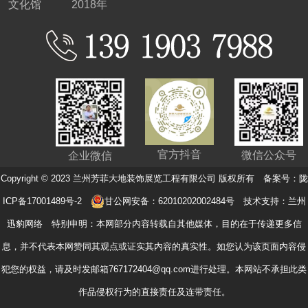
文化馆
2018年
官方抖音
微信公众号
企业微信
Copyright © 2023 兰州芳菲大地装饰展览工程有限公司 版权所有 备案号：
陇
ICP备17001489号-2
甘公网安备：62010202002484号
技术支持：
兰州
迅豹网络
特别申明：本网部分内容转载自其他媒体，目的在于传递更多信
息，并不代表本网赞同其观点或证实其内容的真实性。如您认为该页面内容侵
犯您的权益，请及时发邮箱767172404@qq.com进行处理。本网站不承担此类
作品侵权行为的直接责任及连带责任。