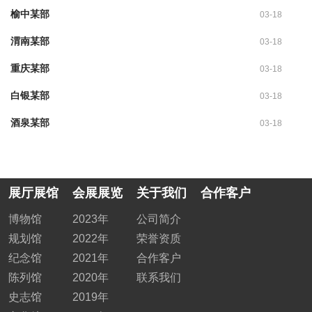
榆中某部
03-18
渭南某部
03-18
重庆某部
03-18
白银某部
03-18
酒泉某部
03-18
展厅展馆
会展展览
关于我们
合作客户
博物馆
2023年
公司简介
规划馆
2022年
荣誉资质
纪念馆
2021年
合作客户
陈列馆
2020年
联系我们
史志馆
2019年