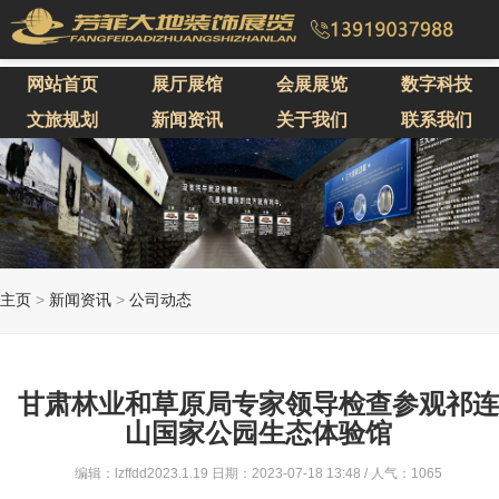
网站首页
展厅展馆
会展展览
数字科技
文旅规划
新闻资讯
关于我们
联系我们
主页
>
新闻资讯
>
公司动态
甘肃林业和草原局专家领导检查参观祁连
山国家公园生态体验馆
编辑：lzffdd2023.1.19 日期：2023-07-18 13:48 / 人气：
1065