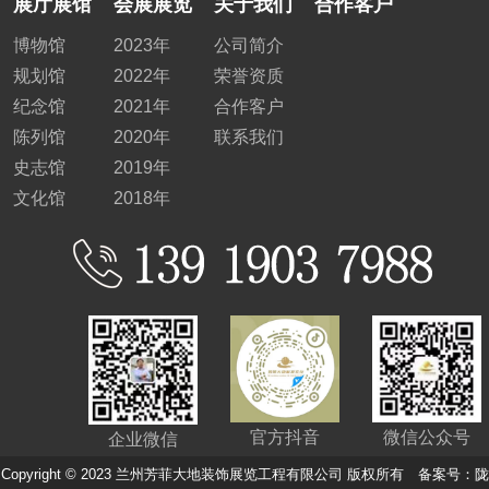
展厅展馆
会展展览
关于我们
合作客户
博物馆
2023年
公司简介
规划馆
2022年
荣誉资质
纪念馆
2021年
合作客户
陈列馆
2020年
联系我们
史志馆
2019年
文化馆
2018年
官方抖音
微信公众号
企业微信
Copyright © 2023 兰州芳菲大地装饰展览工程有限公司 版权所有 备案号：
陇