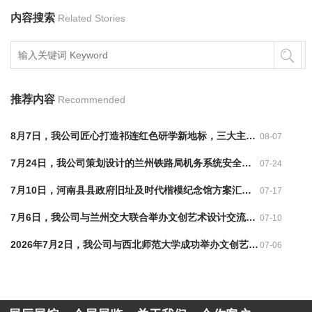
内容搜索
Related Stories
推荐内容
Recommended
8月7日，我公司匠心打造祁连红色研学新地标，三大主题展厅赢得业界与公众一致赞誉!
08-07
7月24日，我公司策划设计的兰州铁路局机务系统安全警示教育馆获业内广泛认可！
07-24
7月10日，河南县县政府旧址及时代楷模纪念馆方案汇报讨论会
07-17
7月6日，我公司与兰州交大联合举办文创艺术设计交流会，共探产教融合新路径
07-10
2026年7月2日，我公司与西北师范大学成功举办文创艺术设计交流会
07-06