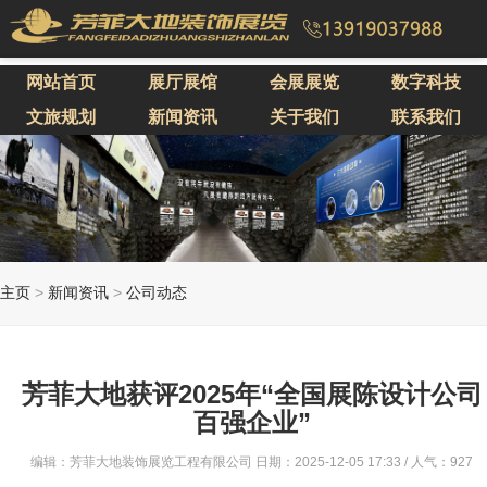
网站首页
展厅展馆
会展展览
数字科技
文旅规划
新闻资讯
关于我们
联系我们
主页
>
新闻资讯
>
公司动态
芳菲大地获评2025年“全国展陈设计公司
百强企业”
编辑：芳菲大地装饰展览工程有限公司 日期：2025-12-05 17:33 / 人气：
927