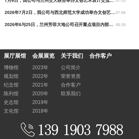
7月6日，我公司与兰州交大联合举办文创艺术设计交流会，共探产教融合新路径
07-10
2026年7月2日，我公司与西北师范大学成功举办文创艺术设计交流会
07-06
2026年6与25日，兰州芳菲大地公司召开重点项目内部推进会
06-26
展厅展馆
会展展览
关于我们
合作客户
博物馆
2023年
公司简介
规划馆
2022年
荣誉资质
纪念馆
2021年
合作客户
陈列馆
2020年
联系我们
史志馆
2019年
文化馆
2018年