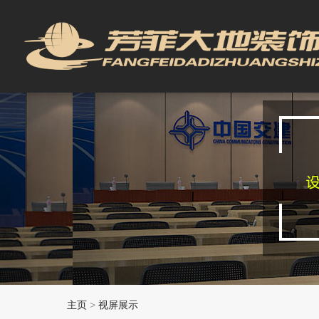
主页
>
视屏展示