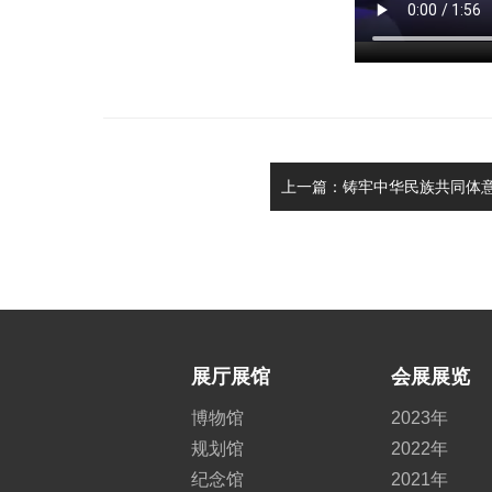
上一篇：铸牢中华民族共同体意
展厅展馆
会展展览
博物馆
2023年
规划馆
2022年
纪念馆
2021年