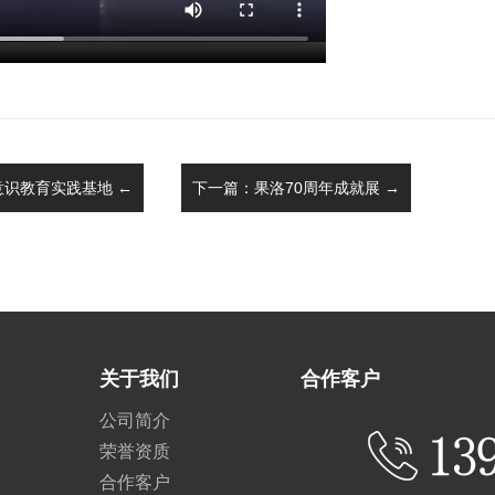
识教育实践基地 ←
下一篇：果洛70周年成就展 →
关于我们
合作客户
公司简介
荣誉资质
合作客户