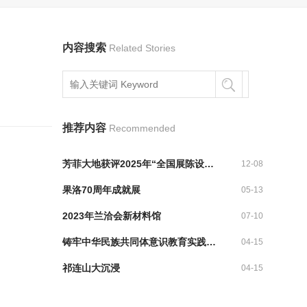
内容搜索
Related Stories
推荐内容
Recommended
芳菲大地获评2025年“全国展陈设计公司百强企业”
12-08
果洛70周年成就展
05-13
2023年兰洽会新材料馆
07-10
铸牢中华民族共同体意识教育实践基地
04-15
祁连山大沉浸
04-15