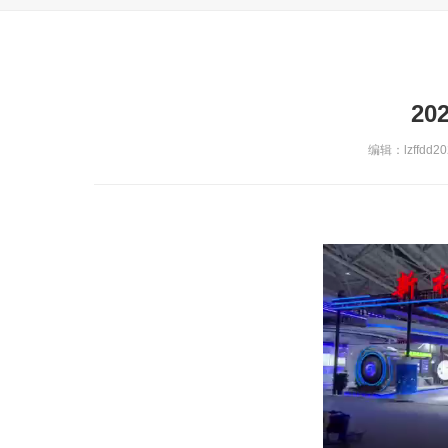
2
编辑：lzffdd20